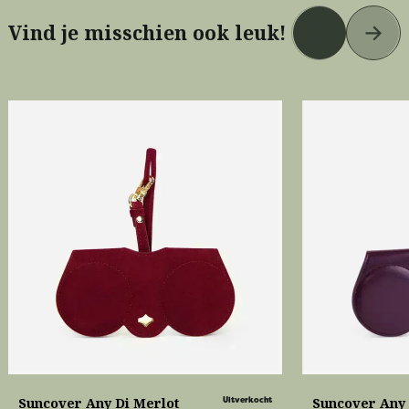
Vind je misschien ook leuk!
Suncover Any Di Merlot
Uitverkocht
Suncover Any