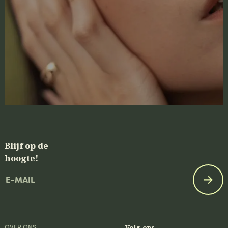
Blijf op de
hoogte!
Email
OVER ONS
Volg ons