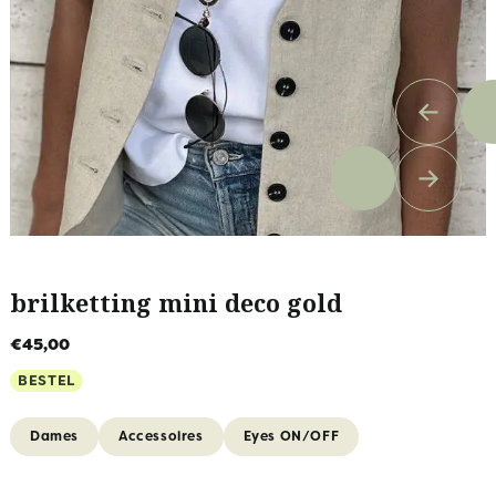
brilketting mini deco gold
€45,00
BESTEL
Dames
Accessoires
Eyes ON/OFF