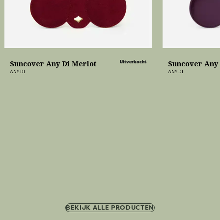
Suncover Any Di Merlot
Uitverkocht
Suncover Any
ANY DI
ANY DI
BEKIJK ALLE PRODUCTEN