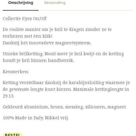
Omschrijving
Verzending
Collectie Eyes On/Off
De coolste manier om je bril te dragen zonder ze te
verliezen met één klik!
Dankzij het innovatieve magneetsysteem.
Unieke brilketting. Nooit meer je bril kwijt en de ketting
houdt je bril binnen handbereik.
Kenmerken:
Ketting verstelbaar dankzij de karabijnsluiting waarmee je
de gewenste lengte kunt kiezen. Maximale kettinglengte in
29.13.
Gekleurd aluminium, brons, messing, siliconen, magneet.
100% Made in Italy. Nikkel vrij.
BESTEL