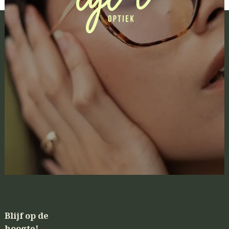
Blijf op de
hoogte!