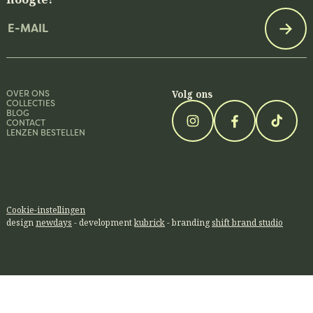
Email
OVER ONS
Volg ons
COLLECTIES
BLOG
CONTACT
LENZEN BESTELLEN
Cookie-instellingen
design
newdays
- development
kubrick
- branding
shift brand studio